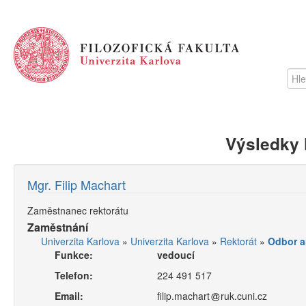
Výsledky 
Mgr. Filip Machart
Zaměstnanec rektorátu
Zaměstnání
Univerzita Karlova
»
Univerzita Karlova
»
Rektorát
»
Odbor an
Funkce:
vedoucí
Telefon:
224 491 517
Email:
filip.machart
ruk.cuni.cz