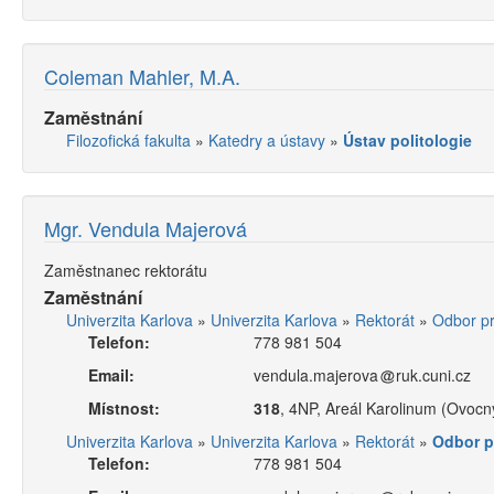
Coleman Mahler, M.A.
Zaměstnání
Filozofická fakulta
»
Katedry a ústavy
»
Ústav politologie
Mgr. Vendula Majerová
Zaměstnanec rektorátu
Zaměstnání
Univerzita Karlova
»
Univerzita Karlova
»
Rektorát
»
Odbor pr
Telefon:
778 981 504
Email:
vendula.majerova
ruk.cuni.cz
Místnost:
318
, 4NP, Areál Karolinum (Ovoc
Univerzita Karlova
»
Univerzita Karlova
»
Rektorát
»
Odbor p
Telefon:
778 981 504